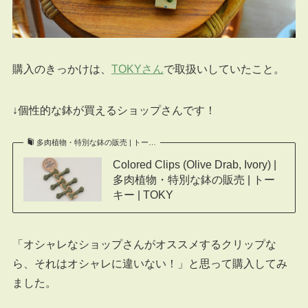
購入のきっかけは、
TOKYさん
で取扱いしていたこと。
↓個性的な鉢が買えるショップさんです！
多肉植物・特別な鉢の販売 | トー…
Colored Clips (Olive Drab, Ivory) |
多肉植物・特別な鉢の販売 | トー
キー | TOKY
「オシャレなショップさんがオススメするクリップな
ら、それはオシャレに違いない！」と思って購入してみ
ました。