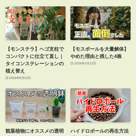
【モンステラ】ヘゴ支柱で
【モスポールを大量解体】
コンパクトに仕立て直し｜
やめた理由と残した4株
タイコンステレーションの
2026年3月12日
植え替え
2026年6月23日
観葉植物にオススメの透明
ハイドロボールの再生方法