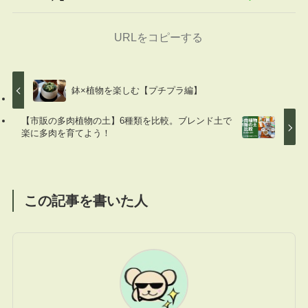
URLをコピーする
鉢×植物を楽しむ【プチプラ編】
【市販の多肉植物の土】6種類を比較。ブレンド土で
楽に多肉を育てよう！
この記事を書いた人