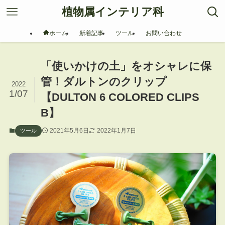
植物属インテリア科
ホーム
新着記事
ツール
お問い合わせ
「使いかけの土」をオシャレに保
管！ダルトンのクリップ
2022
1/07
【DULTON 6 COLORED CLIPS
B】
2021年5月6日
2022年1月7日
ツール