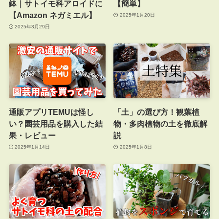
鉢｜サトイモ科アロイドに
【簡単】
【Amazon ネガミエル】
2025年1月20日
2025年3月29日
通販アプリTEMUは怪し
「土」の選び方！観葉植
い？園芸用品を購入した結
物・多肉植物の土を徹底解
果・レビュー
説
2025年1月14日
2025年1月8日