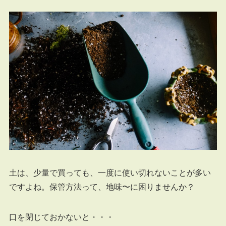
土は、少量で買っても、一度に使い切れないことが多い
ですよね。保管方法って、地味〜に困りませんか？
口を閉じておかないと・・・