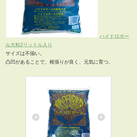
ハイドロボー
ル大粒2リットル入り
サイズは不揃い。
凸凹があることで、根張りが良く、元気に育つ。