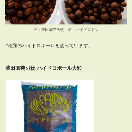
左：柴田園芸刃物 右：ハイドロトン
2種類のハイドロボールを使っています。
柴田園芸刃物 ハイドロボール大粒