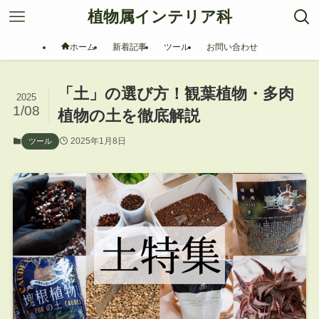
植物属インテリア科
ホーム
新着記事
ツール
お問い合わせ
「土」の選び方！観葉植物・多肉
2025
1/08
植物の土を徹底解説
2025年1月8日
ツール