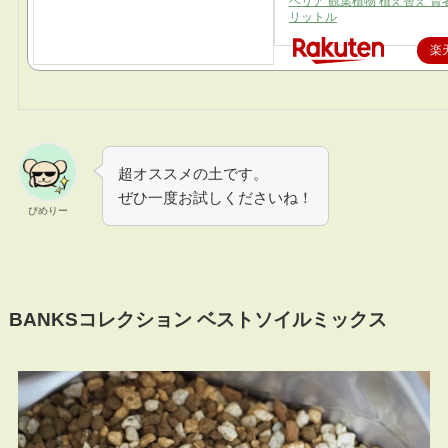
ベリア 観葉植物 植え替え 賢者
リットル
楽
超オススメの土です。
ぜひ一度お試しくださいね！
ぴめりー
BANKSコレクション ベストソイルミックス