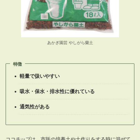
あかぎ園芸 やしがら蘭土
特徴
軽量で扱いやすい
吸水・保水・排水性に優れている
通気性がある
ココチップは、市販の培養土や土作りをする時に混ぜて