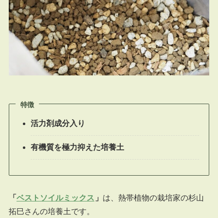
特徴
活力剤成分入り
有機質を極力抑えた培養土
「
ベストソイルミックス
」
は、熱帯植物の栽培家の杉山
拓巳さんの培養土です。