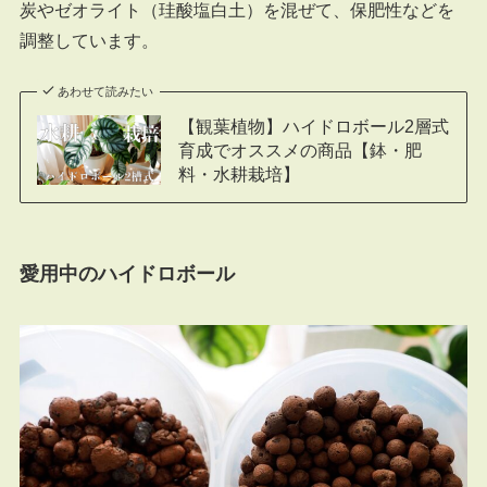
炭やゼオライト（珪酸塩白土）を混ぜて、保肥性などを
調整しています。
あわせて読みたい
【観葉植物】ハイドロボール2層式
育成でオススメの商品【鉢・肥
料・水耕栽培】
愛用中のハイドロボール