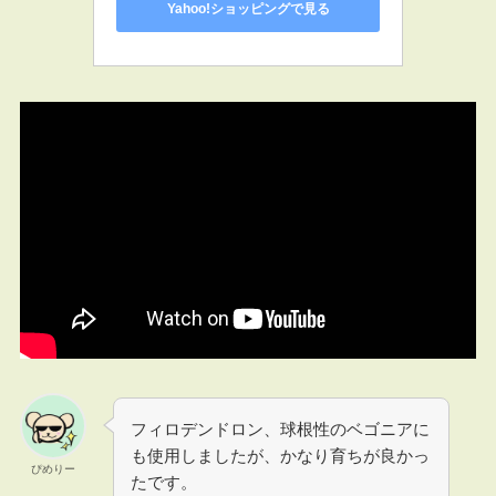
Yahoo!ショッピングで見る
フィロデンドロン、球根性のベゴニアに
も使用しましたが、かなり育ちが良かっ
ぴめりー
たです。