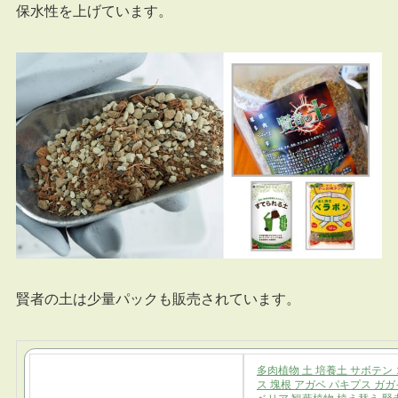
保水性を上げています。
賢者の土は少量パックも販売されています。
多肉植物 土 培養土 サボテン
ス 塊根 アガベ パキプス ガガ