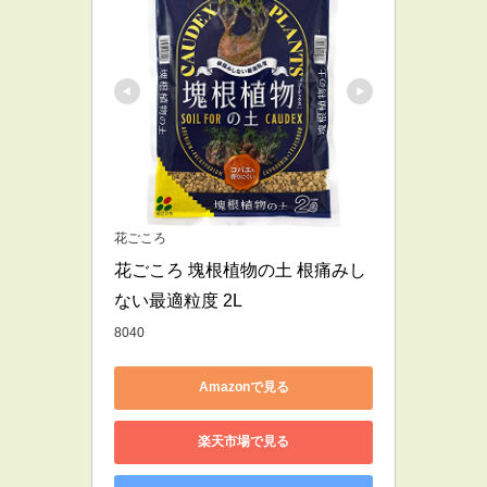
花ごころ
花ごころ 塊根植物の土 根痛みし
ない最適粒度 2L
8040
Amazonで見る
楽天市場で見る