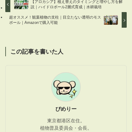
【アロカシア】植え替えのタイミングと増やし方を解
説｜ハイドロボール2層式育成｜水耕栽培
超オススメ！観葉植物の支柱｜目立たない透明のモス
ポール｜Amazonで購入可能
この記事を書いた人
ぴめりー
東京都港区在住。
植物普及委員会・会長。