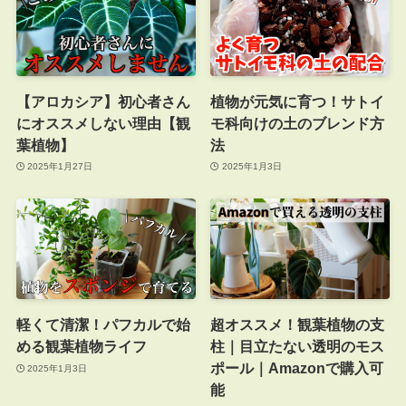
【アロカシア】初心者さん
植物が元気に育つ！サトイ
にオススメしない理由【観
モ科向けの土のブレンド方
葉植物】
法
2025年1月27日
2025年1月3日
軽くて清潔！パフカルで始
超オススメ！観葉植物の支
める観葉植物ライフ
柱｜目立たない透明のモス
ポール｜Amazonで購入可
2025年1月3日
能