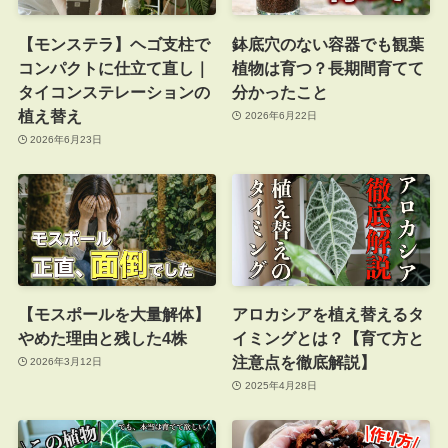
【モンステラ】ヘゴ支柱で
鉢底穴のない容器でも観葉
コンパクトに仕立て直し｜
植物は育つ？長期間育てて
タイコンステレーションの
分かったこと
植え替え
2026年6月22日
2026年6月23日
【モスポールを大量解体】
アロカシアを植え替えるタ
やめた理由と残した4株
イミングとは？【育て方と
注意点を徹底解説】
2026年3月12日
2025年4月28日