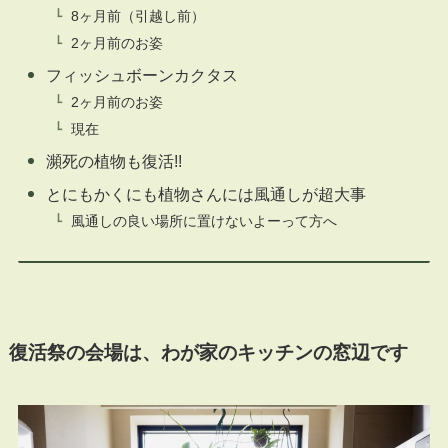
8ヶ月前（引越し前）
2ヶ月前のお姿
フィッシュボーンカクタス
2ヶ月前のお姿
現在
瀕死の植物も復活!!
とにもかくにも植物さんには風通しが超大事
風通しの良い場所に置けないよーって方へ
復活祭の会場は、わが家のキッチンの窓辺です