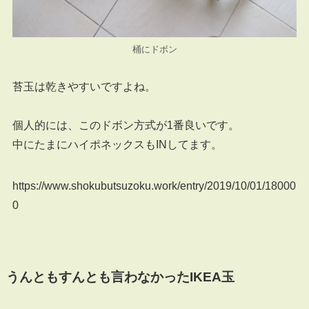
桶にドボン
苔玉は乾きやすいですよね。
個人的には、このドボン方式が1番良いです。
中にたまにハイポネックスもINしてます。
https://www.shokubutsuzoku.work/entry/2019/10/01/18000
0
うんともすんとも言わなかったIKEA玉