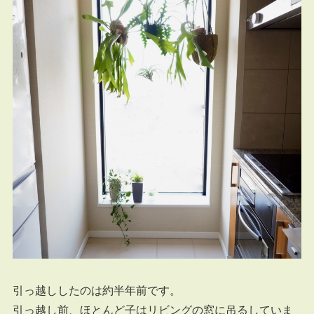
引っ越ししたのは約半年前です。
引っ越し前、ほとんど子はリビングの窓に吊るしていま