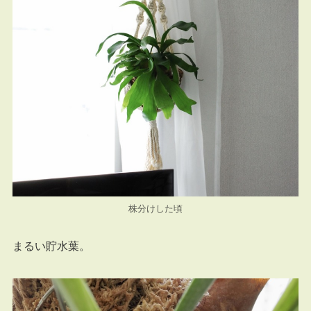
株分けした頃
まるい貯水葉。