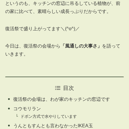
というのも、キッチンの窓辺に吊るしている植物が、前
の家に比べて、素晴らしい成長っぷりだからです。
復活祭で盛り上がってます＼(^o^)／
今日は、復活祭の会場から
「風通しの大事さ」
を語って
いきます。
目次
復活祭の会場は、わが家のキッチンの窓辺です
コウモリラン
ドボン方式で水やりしています
うんともすんとも言わなかったIKEA玉