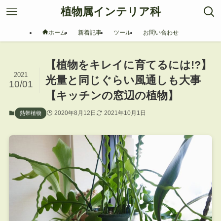
植物属インテリア科
ホーム
新着記事
ツール
お問い合わせ
【植物をキレイに育てるには!?】
2021
光量と同じぐらい風通しも大事
10/01
【キッチンの窓辺の植物】
2020年8月12日
2021年10月1日
熱帯植物