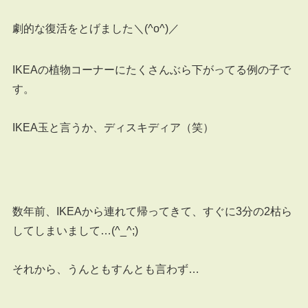
劇的な復活をとげました＼(^o^)／
IKEAの植物コーナーにたくさんぶら下がってる例の子で
す。
IKEA玉と言うか、ディスキディア（笑）
数年前、IKEAから連れて帰ってきて、すぐに3分の2枯ら
してしまいまして…(^_^;)
それから、うんともすんとも言わず…