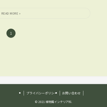
1
プライバシーポリシー
お問い合わせ
©
2021 植物属インテリア科.