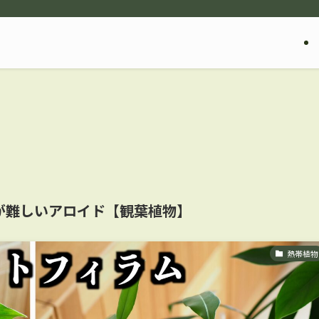
が難しいアロイド【観葉植物】
熱帯植物