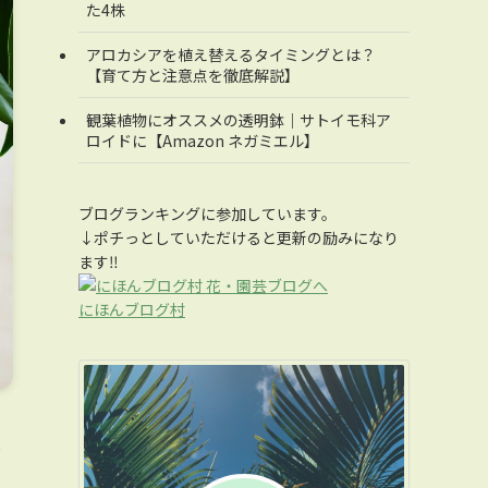
た4株
アロカシアを植え替えるタイミングとは？
【育て方と注意点を徹底解説】
観葉植物にオススメの透明鉢｜サトイモ科ア
ロイドに【Amazon ネガミエル】
ブログランキングに参加しています。
↓ポチっとしていただけると更新の励みになり
ます‼
にほんブログ村
…