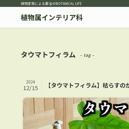
植物変態による都会のBOTANICAL LIFE
植物属インテリア科
タウマトフィラム
– tag –
2024
【タウマトフィラム】枯らすの
12/15